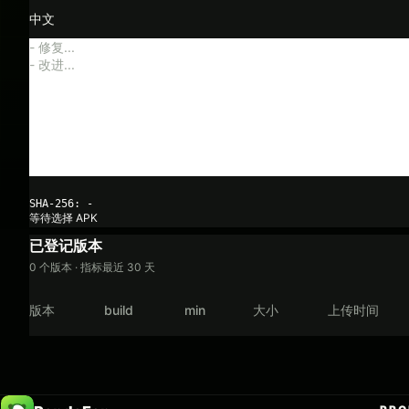
中文
SHA-256: -
等待选择 APK
已登记版本
0 个版本 · 指标最近 30 天
版本
build
min
大小
上传时间