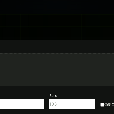
Build
强制