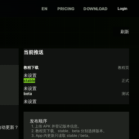
EN
PRICING
DOWNLOAD
Login
刷新
当前推送
教程下载
教程页
未设置
stable
正式
未设置
beta
测试
未设置
发布顺序
1. 上传 APK 并登记版本信息。
自动更新？
2. 教程页下载、stable、beta 分别选择版本。
3. App 内更新只读取 stable / beta。