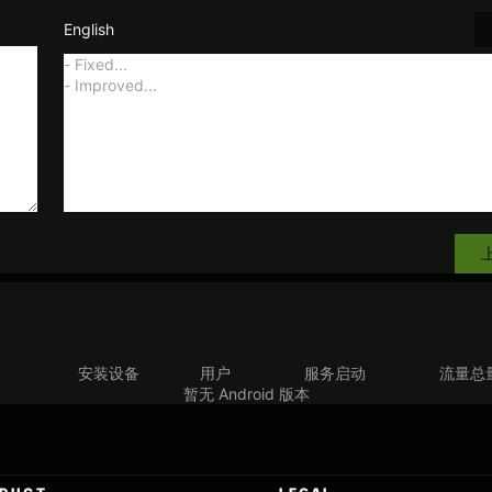
English
安装设备
用户
服务启动
流量总
暂无 Android 版本