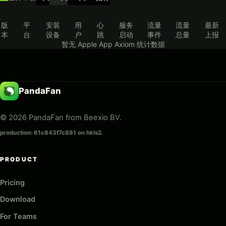
版
平
安装
用
心
服务
流量
流量
最新
本
台
设备
户
跳
启动
事件
总量
上报
暂无 Apple App Axiom 统计数据
PandaFan
© 2026 PandaFan from Beexio BV.
production: 61c843f7c881 on hkls2.
PRODUCT
Pricing
Download
For Teams