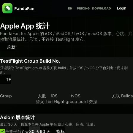
PandaFan
Login
EN
PRICING
DOWNLOAD
Apple App 统计
PandaFan for Apple 的 iOS / iPadOS / tvOS / macOS 版本、心跳、启
动和流量统计。只读，不连接 TestFlight 发布。
刷新
TestFlight Group Build No.
只读读取 TestFlight group 当前关联 build，并按 iOS / tvOS 分平台列出；尚未刷
新。
TF
Group
人数
iOS
tvOS
关联 Builds
暂无 TestFlight group build 数据
Axiom 版本统计
最近 30 天，按版本合并 Apple 平台 统计心跳、启动、流量。
合并平台
7 天
30 天
90 天
指标